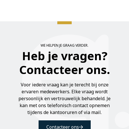
FAQ
Extranet
WE HELPEN JE GRAAG VERDER.
Heb je vragen?
Contacteer ons.
Voor iedere vraag kan je terecht bij onze
ervaren medewerkers. Elke vraag wordt
persoonlijk en vertrouwelijk behandeld. Je
kan met ons telefonisch contact opnemen
tijdens de kantooruren of via mail.
Contacteer ons