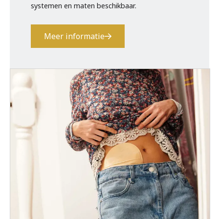
systemen en maten beschikbaar.
Meer informatie
Maak een afspraak