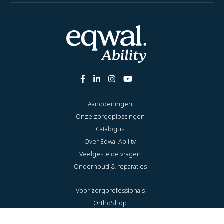
Aandoeningen
Onze zorgoplossingen
Catalogus
Over Eqwal Ability
Veelgestelde vragen
Onderhoud & reparaties
Voor zorgprofessionals
OrthoShop