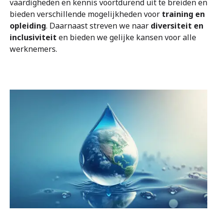
vaardigheden en kennis voortdurend uit te breiden en
bieden verschillende mogelijkheden voor
training en
opleiding
. Daarnaast streven we naar
diversiteit en
inclusiviteit
en bieden we gelijke kansen voor alle
werknemers.