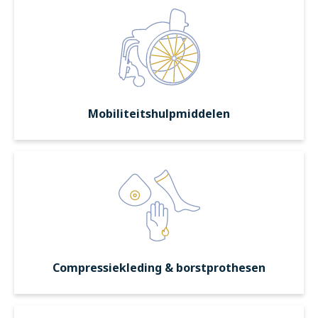
Mobiliteitshulpmiddelen
Compressiekleding & borstprothesen