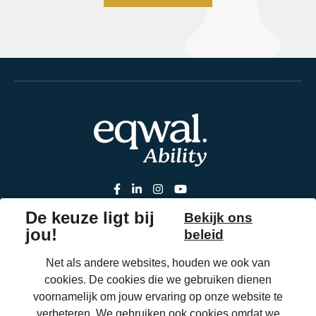
Aandoeningen
Onze zorgoplossingen
Catalogus
Over Eqwal Ability
Veelgestelde vragen
Onderhoud & reparaties