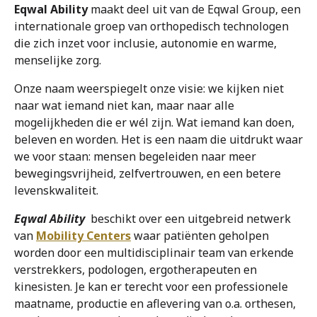
Eqwal Ability
maakt deel uit van de Eqwal Group, een
internationale groep van orthopedisch technologen
Over ons
die zich inzet voor inclusie, autonomie en warme,
menselijke zorg.
Contact
Onze naam weerspiegelt onze visie: we kijken niet
naar wat iemand niet kan, maar naar alle
mogelijkheden die er wél zijn. Wat iemand kan doen,
beleven en worden. Het is een naam die uitdrukt waar
we voor staan: mensen begeleiden naar meer
bewegingsvrijheid, zelfvertrouwen, en een betere
levenskwaliteit.
Eqwal Ability
beschikt over een uitgebreid netwerk
van
Mobility Centers
waar patiënten geholpen
worden door een multidisciplinair team van erkende
verstrekkers, podologen, ergotherapeuten en
kinesisten. Je kan er terecht voor een professionele
maatname, productie en aflevering van o.a. orthesen,