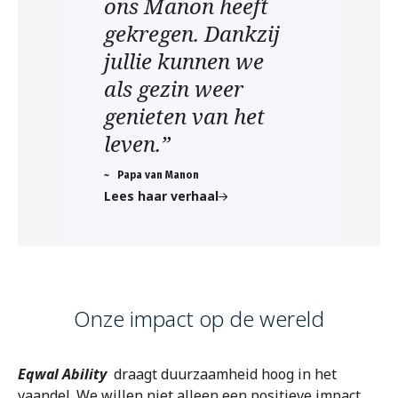
ons Manon heeft
gekregen. Dankzij
jullie kunnen we
als gezin weer
genieten van het
leven.”
~ Papa van Manon
Lees haar verhaal
Onze impact op de wereld
Eqwal Ability
draagt duurzaamheid hoog in het
vaandel. We willen niet alleen een positieve impact