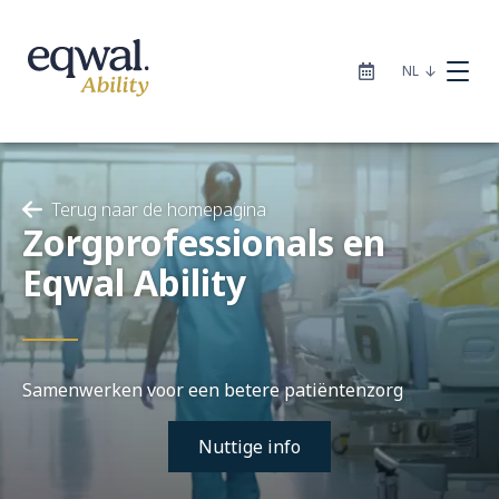
|
NL
Terug naar de homepagina
Zorgprofessionals en
Zorgoplossingen
Eqwal Ability
Catalogus
Samenwerken voor een betere patiëntenzorg
Locaties
Nuttige info
Infotheek