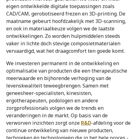
eigen ontwikkelde digitale toepassingen zoals
CAD/CAM, gerobotiseerd frezen en 3D-printing. De
maatname gebeurt hoofdzakelijk met 3D-scanning,
en ook in materiaalkeuze volgen we de laatste
ontwikkelingen. Zo worden hulpmiddelen steeds
vaker in lichte doch stevige composietmaterialen
vervaardigd, wat het draagcomfort ten goede komt.
We investeren permanent in de ontwikkeling en
optimalisatie van producten die een therapeutische
meerwaarde en bijhorende verhoging van de
levenskwaliteit teweegbrengen. Samen met
geneesheer-specialisten, kinesisten,
ergotherapeuten, podologen en andere
zorgprofessionals volgen we de trends en
veranderingen in de markt. Op basis van de
verworven inzichten zorgt onze
R&D
-afdeling voor de
continue ontwikkeling van nieuwe producten,
technieken én technologieën die in het hele proces -