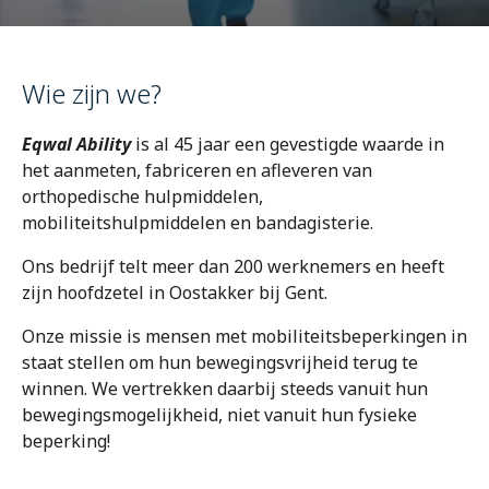
Over ons
Wie zijn we?
Contact
Eqwal Ability
is al 45 jaar een gevestigde waarde in
het aanmeten, fabriceren en afleveren van
orthopedische hulpmiddelen,
mobiliteitshulpmiddelen en bandagisterie.
Ons bedrijf telt meer dan 200 werknemers en heeft
zijn hoofdzetel in Oostakker bij Gent.
Onze missie is mensen met mobiliteitsbeperkingen in
staat stellen om hun bewegingsvrijheid terug te
winnen. We vertrekken daarbij steeds vanuit hun
bewegingsmogelijkheid, niet vanuit hun fysieke
beperking!