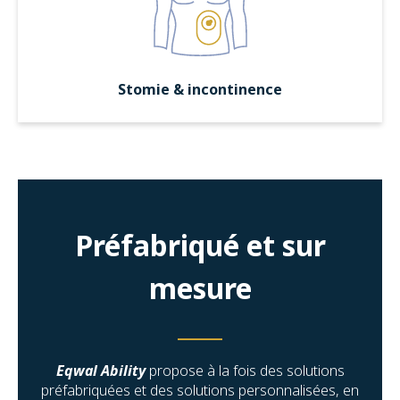
Stomie & incontinence
Préfabriqué et sur
mesure
Eqwal Ability
propose à la fois des solutions
préfabriquées et des solutions personnalisées, en