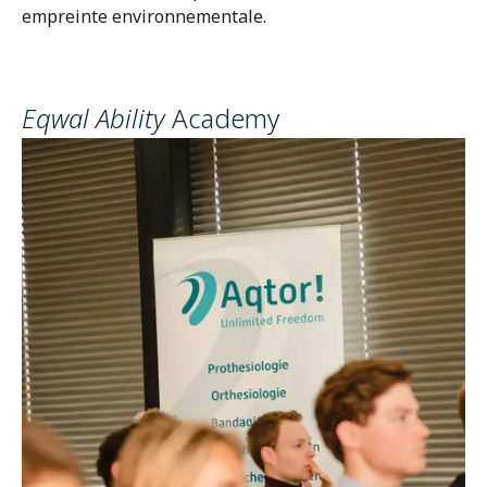
empreinte environnementale.
Eqwal Ability
Academy