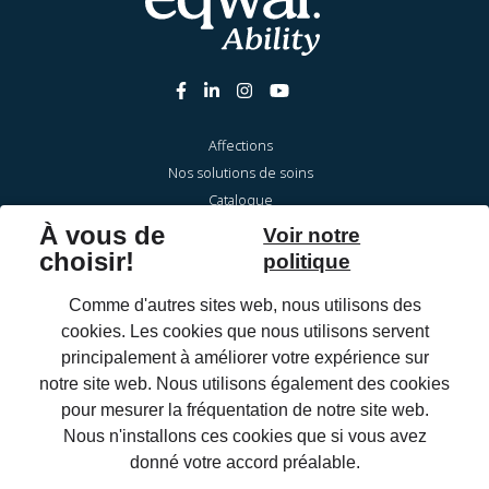
Affections
Nos solutions de soins
Catalogue
À propos
Infothèque
FAQ
Entretien & réparations
Pour les professionnels de santé
OrthoShop
Extranet
Page d'accueil