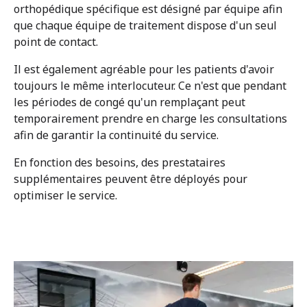
Professionnels de santé
orthopédique spécifique est désigné par équipe afin
que chaque équipe de traitement dispose d'un seul
point de contact.
OrthoShop
Il est également agréable pour les patients d'avoir
Entretien & réparations
toujours le même interlocuteur. Ce n'est que pendant
les périodes de congé qu'un remplaçant peut
temporairement prendre en charge les consultations
FAQ
afin de garantir la continuité du service.
Extranet
En fonction des besoins, des prestataires
supplémentaires peuvent être déployés pour
optimiser le service.