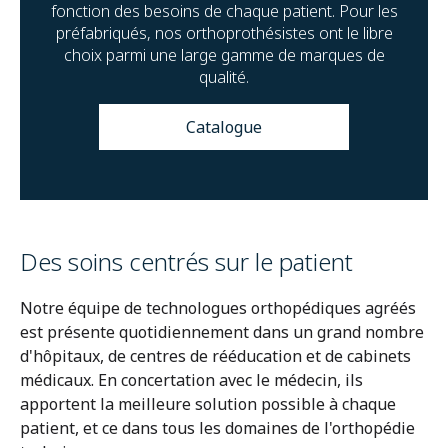
fonction des besoins de chaque patient. Pour les
préfabriqués, nos orthoprothésistes ont le libre
choix parmi une large gamme de marques de
qualité.
Catalogue
Des soins centrés sur le patient
Notre équipe de technologues orthopédiques agréés
est présente quotidiennement dans un grand nombre
d'hôpitaux, de centres de rééducation et de cabinets
médicaux. En concertation avec le médecin, ils
apportent la meilleure solution possible à chaque
patient, et ce dans tous les domaines de l'orthopédie