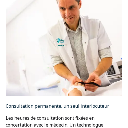
Prenez rendez-vous
Consultation permanente, un seul interlocuteur
Carrière
Les heures de consultation sont fixées en
concertation avec le médecin. Un technologue