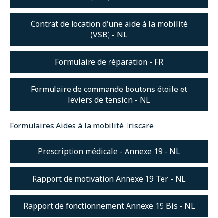
Contrat de location d'une aide à la mobilité
(VSB) - NL
Formulaire de réparation - FR
Prenez rendez-vous
Formulaire de commande boutons étoile et
Carrière
leviers de tension - NL
Professionnels de santé
Formulaires Aides à la mobilité Iriscare
OrthoShop
Prescription médicale - Annexe 19 - NL
Entretien & réparations
Rapport de motivation Annexe 19 Ter - NL
FAQ
Rapport de fonctionnement Annexe 19 Bis - NL