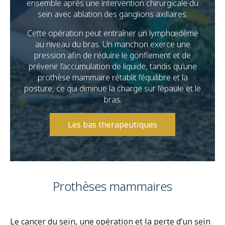
ensemble après une intervention chirurgicale du
sein avec ablation des ganglions axillaires.
Cette opération peut entraîner un lymphœdème
au niveau du bras. Un manchon exerce une
pression afin de réduire le gonflement et de
prévenir l’accumulation de liquide, tandis qu’une
prothèse mammaire rétablit l’équilibre et la
posture, ce qui diminue la charge sur l’épaule et le
bras.
Les bas therapeutiques
Prothèses mammaires
Le cancer du sein, une opération et la perte d’un sein