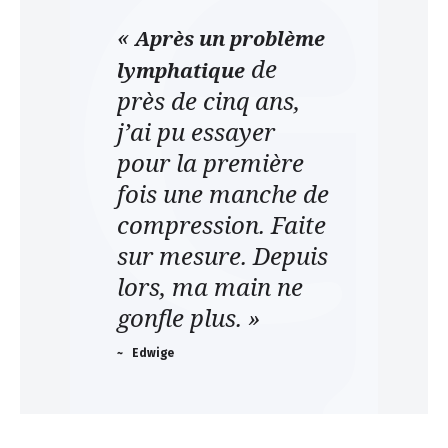
«
Après un problème
Infothèque
de
lymphatique
près de cinq ans,
Contact
j’ai pu essayer
pour la première
fois une manche de
compression. Faite
sur mesure. Depuis
lors, ma main ne
gonfle plus. »
~ Edwige