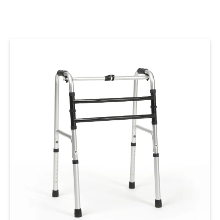
Over ons
Contact