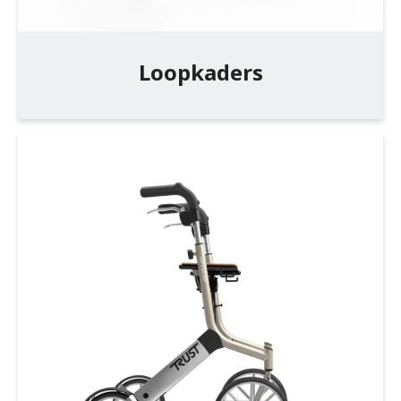
Loopkaders
Maak een afspraak