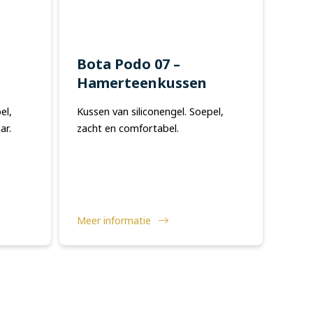
Bota Podo 07 –
Hamerteenkussen
el,
Kussen van siliconengel. Soepel,
ar.
zacht en comfortabel.
Meer informatie