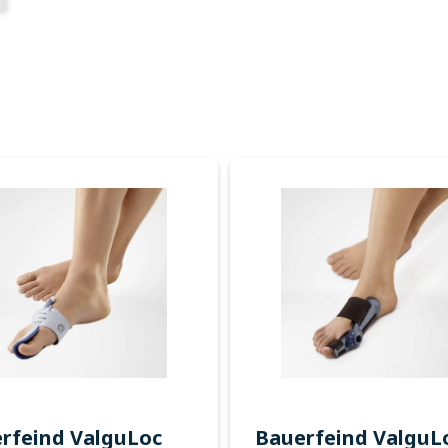
rfeind ValguLoc
Bauerfeind ValguLo