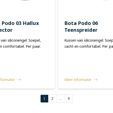
 Podo 03 Hallux
Bota Podo 06
ector
Teenspreider
van siliconengel. Soepel,
Kussen van siliconengel. Soep
n comfortabel. Per paar.
zacht en comfortabel. Per pa
nformatie
Meer informatie