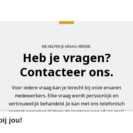
WE HELPEN JE GRAAG VERDER.
Heb je vragen?
Contacteer ons.
Voor iedere vraag kan je terecht bij onze ervaren
medewerkers. Elke vraag wordt persoonlijk en
vertrouwelijk behandeld. Je kan met ons telefonisch
contact opnemen tijdens de kantooruren of via mail.
Contacteer ons