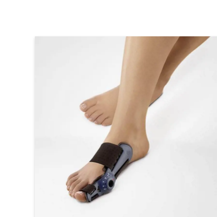
Over ons
Contact