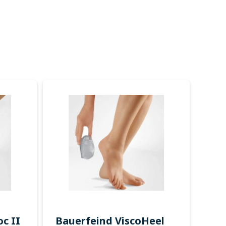
c II
Bauerfeind ViscoHeel