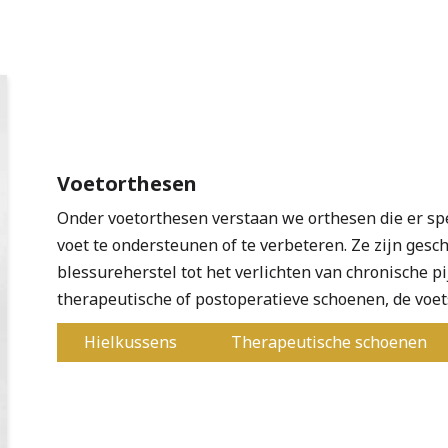
Voetorthesen
Onder voetorthesen verstaan we orthesen die er speci
voet te ondersteunen of te verbeteren. Ze zijn gesch
blessureherstel tot het verlichten van chronische pi
therapeutische of postoperatieve schoenen, de voet
Hielkussens
Therapeutische schoenen