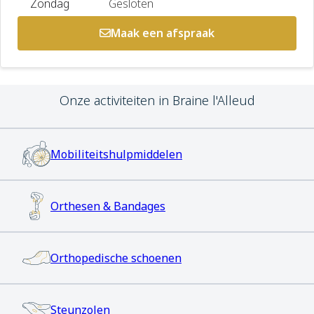
Zondag
Gesloten
Maak een afspraak
Onze activiteiten in Braine l'Alleud
Mobiliteitshulpmiddelen
Maak een afspraak
Orthesen & Bandages
Jobs
Zorgprofessionals
Orthopedische schoenen
OrthoShop
Steunzolen