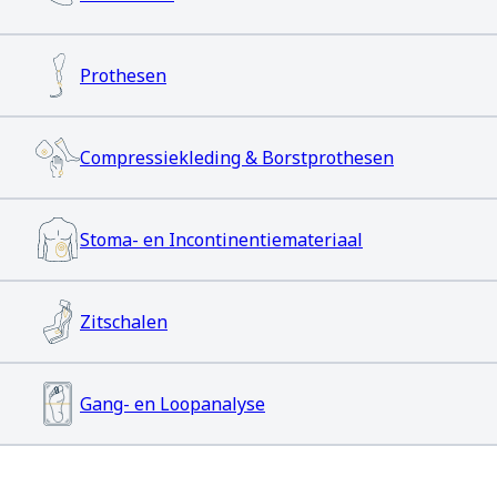
Onderhoud & herstelling
Prothesen
FAQ
Extranet
Compressiekleding & Borstprothesen
Stoma- en Incontinentiemateriaal
Zitschalen
Gang- en Loopanalyse