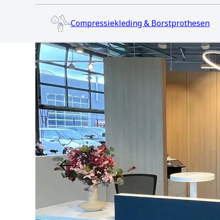
FAQ
Compressiekleding & Borstprothesen
Extranet