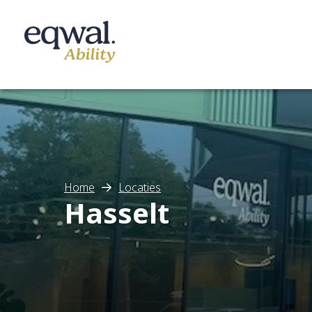
Zorgoplossingen
Home
Locaties
Hasselt
Catalogus
Locaties
Infotheek