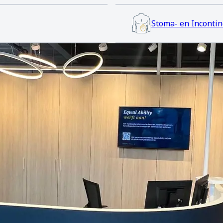
Stoma- en Incontin