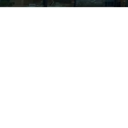
Over ons
Contact