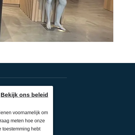
Homepage
Jobs
Locaties
Extranet
Contact