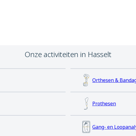
Onze activiteiten in Hasselt
Orthesen & Banda
Prothesen
Gang- en Loopanal