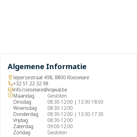
Over ons
Contact
+
Algemene Informatie
−
Iepersestraat 498, 8800 Roeselare
+32 51 22 32 98
info.roeselare@eqwal.be
Maandag
Gesloten
Dinsdag
08:30-12:00 | 13:30-18:00
Woensdag
08:30-12:00
Donderdag
08:30-12:00 | 13:30-17:30
Vrijdag
08:30-12:00
Zaterdag
09:00-12:00
Zondag
Gesloten