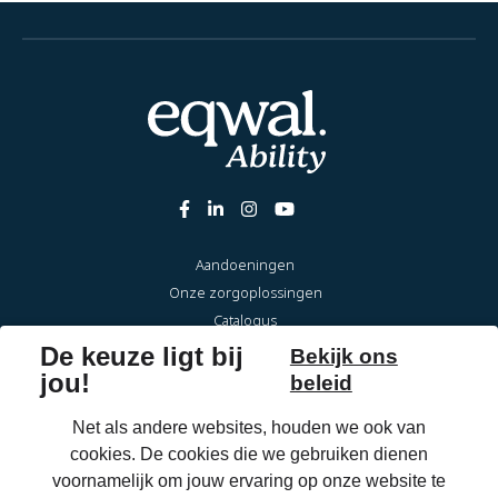
Aandoeningen
Onze zorgoplossingen
Catalogus
Over Eqwal Ability
Veelgestelde vragen
Onderhoud & reparaties
Voor zorgprofessionals
OrthoShop