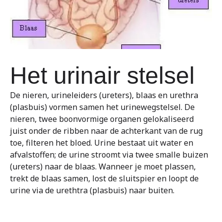
Het urinair stelsel
De nieren, urineleiders (ureters), blaas en urethra
(plasbuis) vormen samen het urinewegstelsel. De
nieren, twee boonvormige organen gelokaliseerd
juist onder de ribben naar de achterkant van de rug
toe, filteren het bloed. Urine bestaat uit water en
afvalstoffen; de urine stroomt via twee smalle buizen
(ureters) naar de blaas. Wanneer je moet plassen,
trekt de blaas samen, lost de sluitspier en loopt de
urine via de urethtra (plasbuis) naar buiten.