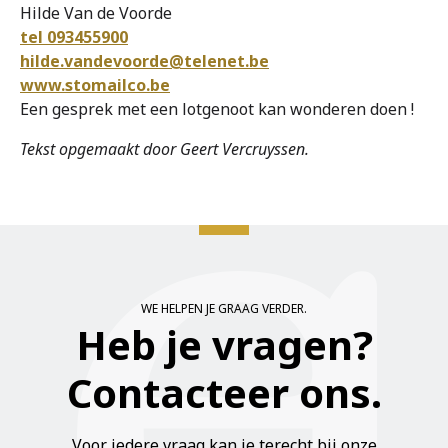
Hilde Van de Voorde
tel 093455900
hilde.vandevoorde@telenet.be
www.stomailco.be
Een gesprek met een lotgenoot kan wonderen doen !
Tekst opgemaakt door Geert Vercruyssen.
WE HELPEN JE GRAAG VERDER.
Heb je vragen?
Contacteer ons.
Voor iedere vraag kan je terecht bij onze