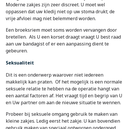
Moderne zakjes zijn zeer discreet. U moet wel
oppassen dat uw kledij niet op uw stoma drukt; de
vrije afvloei mag niet belemmerd worden.
Een broeksriem moet soms worden vervangen door
bretellen. Als U een korset draagt vraagt U best raad
aan uw bandagist of er een aanpassing dient te
gebeuren.
Seksualiteit
Dit is een onderwerp waarover niet iedereen
makkelijk kan praten. Of het mogelijk is een normale
seksuele relatie te hebben na de operatie hangt van
een aantal factoren af. Het vraagt tijd en begrip van U
en Uw partner om aan de nieuwe situatie te wennen.
Probeer bij seksuele omgang gebruik te maken van
kleine zakjes. Ledig eerst het zakje. U kan bovendien
gebruik maken van speciaal ontworpen ondergoed,