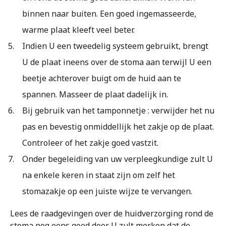
binnen naar buiten. Een goed ingemasseerde,
warme plaat kleeft veel beter.
Indien U een tweedelig systeem gebruikt, brengt
U de plaat ineens over de stoma aan terwijl U een
beetje achterover buigt om de huid aan te
spannen. Masseer de plaat dadelijk in.
Bij gebruik van het tamponnetje : verwijder het nu
pas en bevestig onmiddellijk het zakje op de plaat.
Controleer of het zakje goed vastzit.
Onder begeleiding van uw verpleegkundige zult U
na enkele keren in staat zijn om zelf het
stomazakje op een juiste wijze te vervangen.
Lees de raadgevingen over de huidverzorging rond de
stoma nog eens goed door. U zult merken dat de