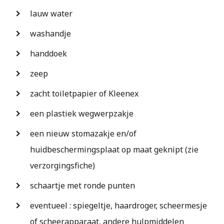
lauw water
washandje
handdoek
zeep
zacht toiletpapier of Kleenex
een plastiek wegwerpzakje
een nieuw stomazakje en/of
huidbeschermingsplaat op maat geknipt (zie
verzorgingsfiche)
schaartje met ronde punten
eventueel : spiegeltje, haardroger, scheermesje
of scheerapparaat, andere hulpmiddelen