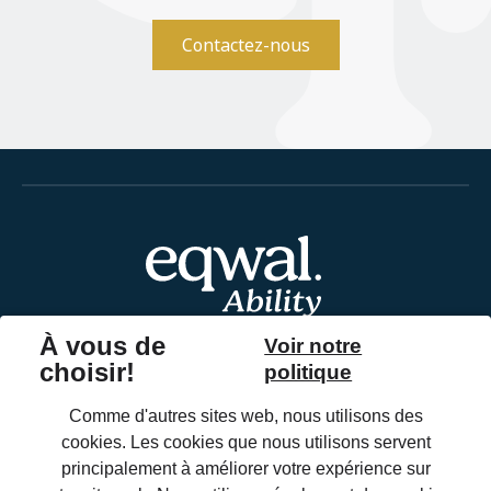
Contactez-nous
Affections
Nos solutions de soins
Catalogue
À propos