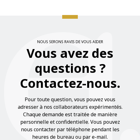
Prenez rendez-vous
NOUS SERONS RAVIS DE VOUS AIDER
Carrière
Vous avez des
Professionnels de santé
questions ?
Contactez-nous.
OrthoShop
Entretien & réparations
Pour toute question, vous pouvez vous
adresser à nos collaborateurs expérimentés.
FAQ
Chaque demande est traitée de manière
personnelle et confidentielle. Vous pouvez
nous contacter par téléphone pendant les
Extranet
heures de bureau ou par e-mail.