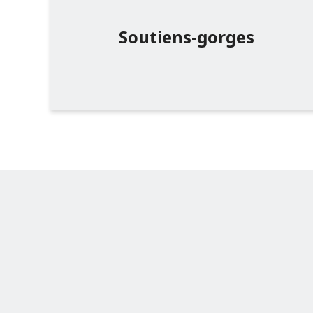
FAQ
Soutiens-gorges
Extranet