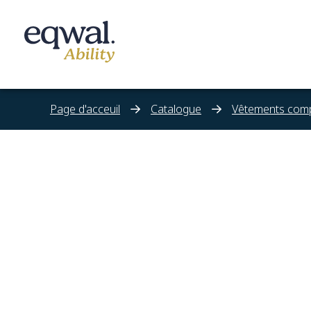
Page d'acceuil
Catalogue
Nos solutions de soins
Catalogue
Sites
À propos