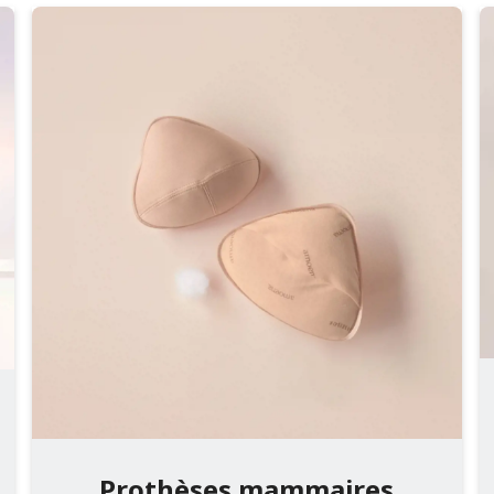
Prothèses mammaires