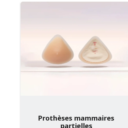
Infothèque
Contact
Prothèses mammaires
partielles