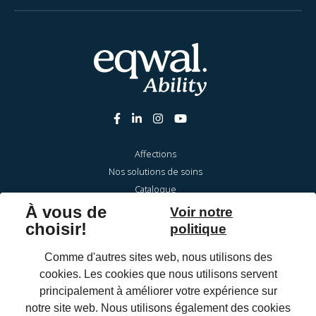
Affections
Nos solutions de soins
Catalogue
À propos
Infothèque
FAQ
Entretien & réparations
Pour les professionnels de santé
OrthoShop