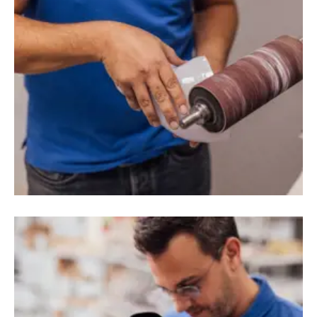
Entretien & réparations
FAQ
Extranet