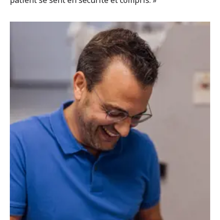
Prenez rendez-vous
Carrière
Professionnels de santé
OrthoShop