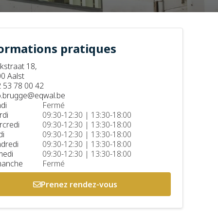
ormations pratiques
kstraat 18,
0 Aalst
 53 78 00 42
o.brugge@eqwal.be
di
Fermé
di
09:30-12:30 | 13:30-18:00
credi
09:30-12:30 | 13:30-18:00
di
09:30-12:30 | 13:30-18:00
dredi
09:30-12:30 | 13:30-18:00
medi
09:30-12:30 | 13:30-18:00
manche
Fermé
Prenez rendez-vous