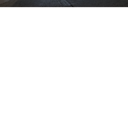
Infothèque
Contact
Prenez rendez-vous
Carrière
Professionnels de santé